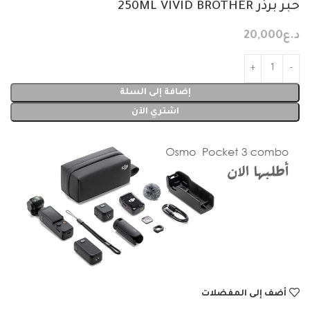
حبر برذر 250ML VIVID BROTHER
د.ع
20,000
إضافة إلى السلة
اشتري الآن
أضف إلى المفضلات