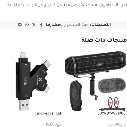
نحن دائماً جاهزون لمساعدتكتواصل معنا من خلال أي من قنوات الدعم التالية:
التصنيفات:
Caisi
,
اكسسوارات
مشاركة:
منتجات ذات صلة
Card Reader K&F
BOYA BY-WS1000
د.ع
85,000
د.ع
15,000