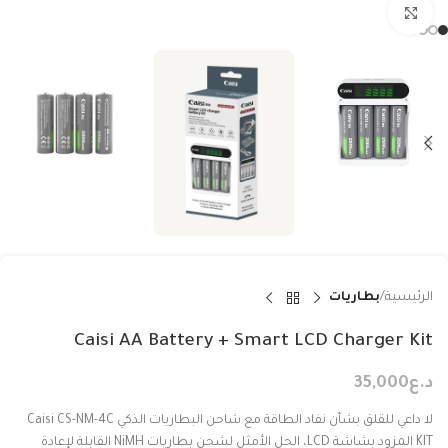
Click to enlarge
الرئيسية
بطاريات
Caisi AA Battery + Smart LCD Charger Kit
د.ع
35,000
لا داعي للقلق بشأن نفاد الطاقة مع شاحن البطاريات الذكي Caisi CS-NM-4C
KIT المزود بشاشة LCD، الحل الأمثل لشحن بطاريات NiMH القابلة لإعادة