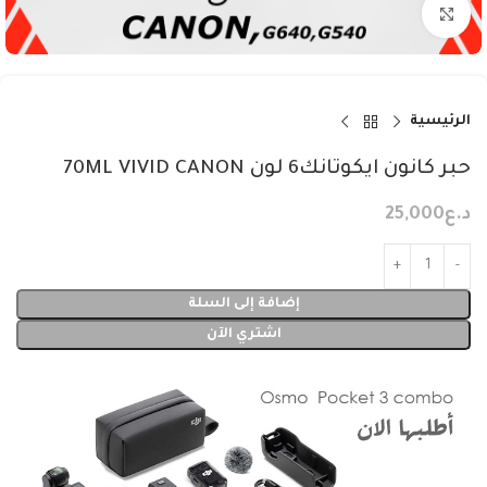
Click to enlarge
الرئيسية
حبر كانون ايكوتانك6 لون 70ML VIVID CANON
د.ع
25,000
إضافة إلى السلة
اشتري الآن