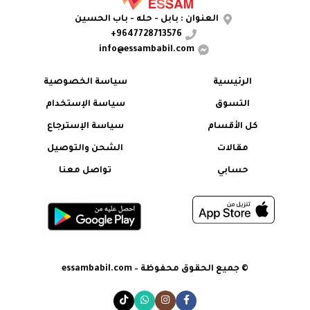
العنوان : بابل - حله - باب الحسين
9647728713576+
info@essambabil.com
الرئيسية
سياسة الخصوصية
التسوق
سياسة الإستخدام
كل الأقسام
سياسة الإسترجاع
مقالات
الشحن والتوصيل
حسابي
تواصل معنا
© جميع الحقوق محفوظة – essambabil.com