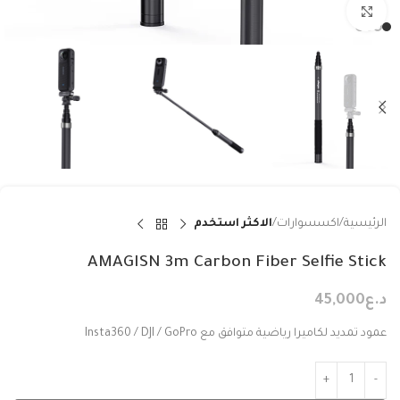
Click to enlarge
الرئيسية
اكسسوارات
الاكثر استخدم
AMAGISN 3m Carbon Fiber Selfie Stick
د.ع
45,000
عمود تمديد لكاميرا رياضية متوافق مع Insta360 / DJI / GoPro