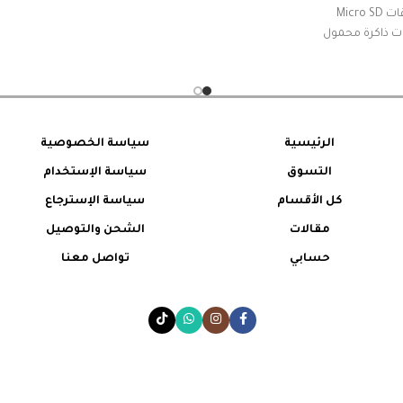
الكاميرا، 4 في 1 قارئ بطاقات Micro SD
قات ذاكرة محمول
ومحول بطاقة SD متوافق مع بطاقات SD
الرئيسية
سياسة الخصوصية
التسوق
سياسة الإستخدام
كل الأقسام
سياسة الإسترجاع
مقالات
الشحن والتوصيل
حسابي
تواصل معنا