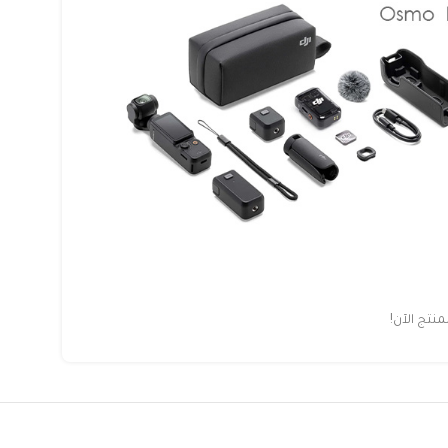
تج الآن!