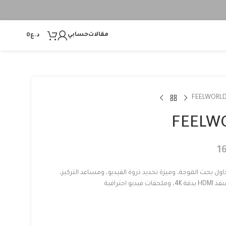
مقالات
حسابي
د.ع
0
FEELWORL
FEELW
1
مزودة بجداول بحث الموجة، وميزة تحديد ذروة الفيديو، ومساعد التركيز،