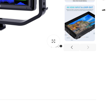
Click to enlarge