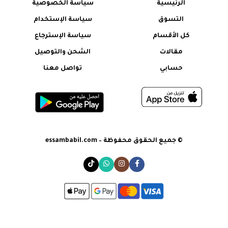
الرئيسية
سياسة الخصوصية
التشغيل بكامل الطاقة
الضوء
التسوق
سياسة الإستخدام
يمكن تركيبها على الاسطح المعدنية بكل
سهولة
كل الأقسام
سياسة الإسترجاع
مقالات
الشحن والتوصيل
حسابي
تواصل معنا
© جميع الحقوق محفوظة – essambabil.com