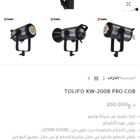
Click to enlarge
الرئيسية
انارات
TOLIFO KW-200B PRO COB
د.ع
200,000
انارة مميزة من شركة توليفو
تكون بقوة 220واطـ
يمكن التحكم بالكلفنية حيث تكون بين (2700K-6500K)
يمكن التحكم بالانارة من خلال شاشة التحكم او من خلال تطبيق الموبايل