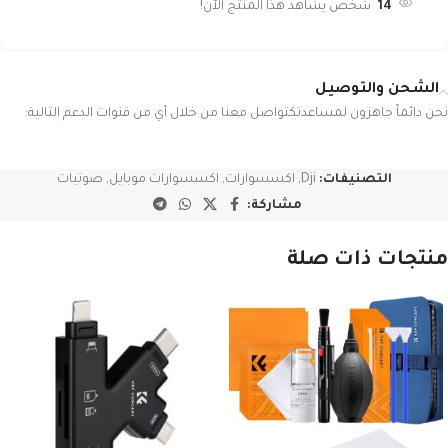
14
شخص يشاهد هذا المنتج الآن!
الشحن والتوصيل
نحن دائماً جاهزون لمساعدتكتواصل معنا من خلال أي من قنوات الدعم التالية:
التصنيفات:
Dji
,
اكسسوارات
,
اكسسوارات موبايل
,
صوتيات
مشاركة:
منتجات ذات صلة