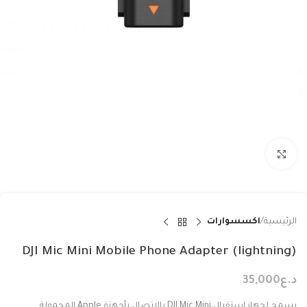
Click to enlarge
الرئيسية
اكسسوارات
DJI Mic Mini Mobile Phone Adapter (lightning)
د.ع
35,000
يسمح لجهاز استقبال DJI Mic Mini بالاتصال بأجهزة Apple المحمولة