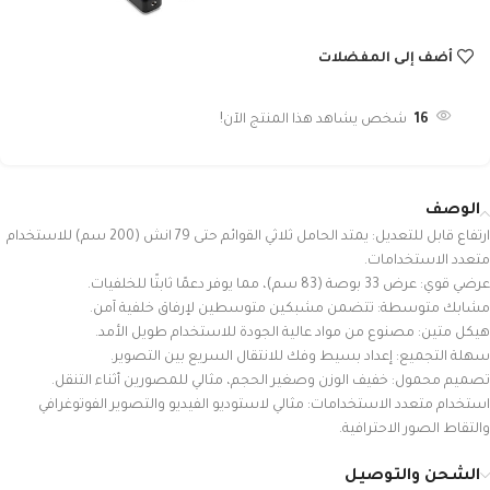
أضف إلى المفضلات
16
شخص يشاهد هذا المنتج الآن!
الوصف
ارتفاع قابل للتعديل: يمتد الحامل ثلاثي القوائم حتى 79 انش (200 سم) للاستخدام
متعدد الاستخدامات.
عرضي قوي: عرض 33 بوصة (83 سم)، مما يوفر دعمًا ثابتًا للخلفيات.
مشابك متوسطة: تتضمن مشبكين متوسطين لإرفاق خلفية آمن.
هيكل متين: مصنوع من مواد عالية الجودة للاستخدام طويل الأمد.
سهلة التجميع: إعداد بسيط وفك للانتقال السريع بين التصوير.
تصميم محمول: خفيف الوزن وصغير الحجم، مثالي للمصورين أثناء التنقل.
استخدام متعدد الاستخدامات: مثالي لاستوديو الفيديو والتصوير الفوتوغرافي
والتقاط الصور الاحترافية.
الشحن والتوصيل