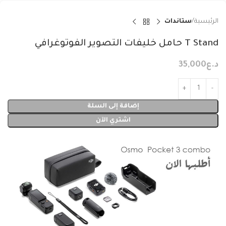
الرئيسية
ستاندات
T Stand حامل خليفات التصوير الفوتوغرافي
د.ع
35,000
إضافة إلى السلة
اشتري الآن