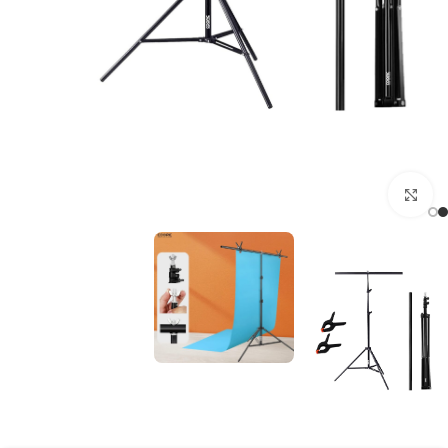
Click to enlarge