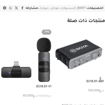
التصنيفات:
JMARY
,
اكسسوارات موبايل
,
صوتيات
مشاركة:
منتجات ذات صلة
-11%
BOYA BY-AM1
BOYA BY-V1
د.ع
100,000
د.ع
40,000
د.ع
45,000
إضافة إلى السلة
إضافة إلى السلة