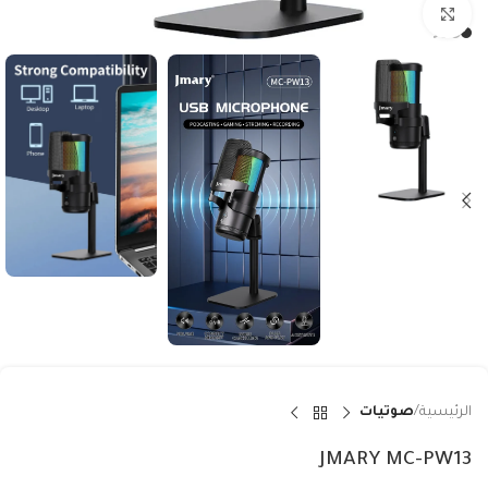
Click to enlarge
الرئيسية
صوتيات
JMARY MC-PW13