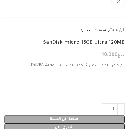
Click to enlarge
الرئيسية
رامات
SanDisk micro 16GB Ultra 120MB
د.ع
10,000
رام خاص للكامرات من شركة ساندسك بسرعة 120MB/s 4k
إضافة إلى السلة
اشتري الآن