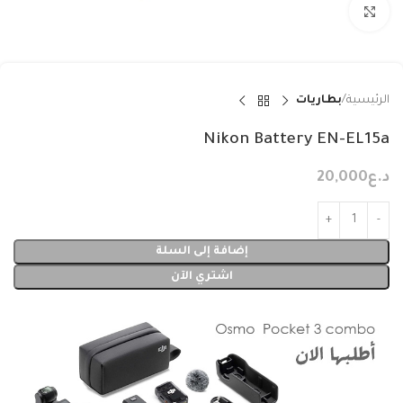
Click to enlarge
الرئيسية
بطاريات
Nikon Battery EN-EL15a
د.ع
20,000
إضافة إلى السلة
اشتري الآن