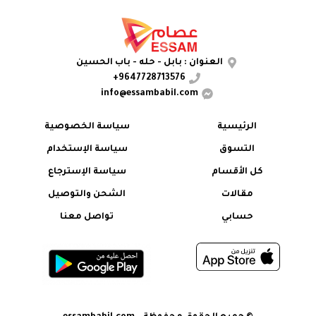
العنوان : بابل - حله - باب الحسين
9647728713576+
info@essambabil.com
الرئيسية
سياسة الخصوصية
التسوق
سياسة الإستخدام
كل الأقسام
سياسة الإسترجاع
مقالات
الشحن والتوصيل
حسابي
تواصل معنا