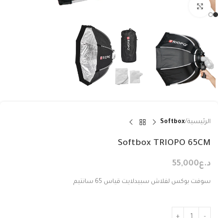
Click to enlarge
الرئيسية
Softbox
Softbox TRIOPO 65CM
د.ع
55,000
سوفت بوكس لفلاش سبيدلايت قياس 65 سانتيم