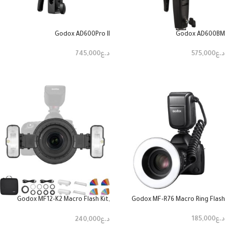
Godox AD600Pro II
Godox AD600BM
د.ع
575,000
د.ع
745,000
قراءة المزيد
قراءة المزيد
Godox MF12-K2 Macro Flash Kit,
Godox MF-R76 Macro Ring Flash
Two-Light Kit
د.ع
185,000
د.ع
240,000