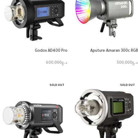
Godox AD400 Pro
Aputure Amaran 300c RGB
د.ع
500,000
د.ع
600,000
قراءة المزيد
قراءة المزيد
SOLD OUT
SOLD OUT