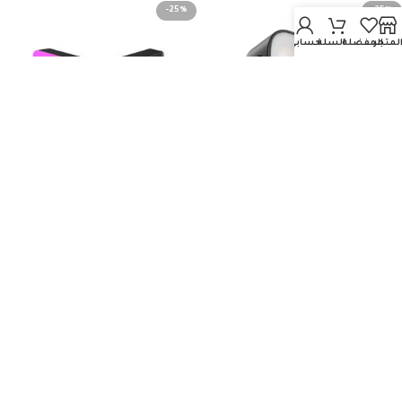
-25%
-25%
لمتجر
المفضلة
السلة
حسابي
ULANZI VL120 RGB
Ulanzi U60 RGB Video Light
د.ع
30,000
د.ع
45,000
د.ع
40,000
د.ع
60,000
إضافة إلى السلة
إضافة إلى السلة