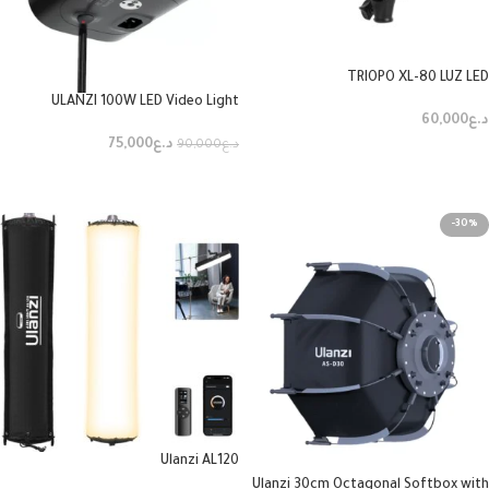
TRIOPO XL-80 LUZ LED
ULANZI 100W LED Video Light
د.ع
60,000
د.ع
75,000
د.ع
90,000
إضافة إلى السلة
إضافة إلى السلة
-30%
Ulanzi AL120
Ulanzi 30cm Octagonal Softbox with