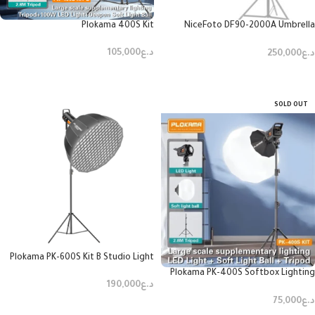
Plokama 400S Kit
NiceFoto DF90-2000A Umbrella
Light-Parabolic series
د.ع
105,000
د.ع
250,000
إضافة إلى السلة
إضافة إلى السلة
SOLD OUT
Plokama PK-600S Kit B Studio Light
Plokama PK-400S Softbox Lighting
د.ع
190,000
Kit
د.ع
75,000
إضافة إلى السلة