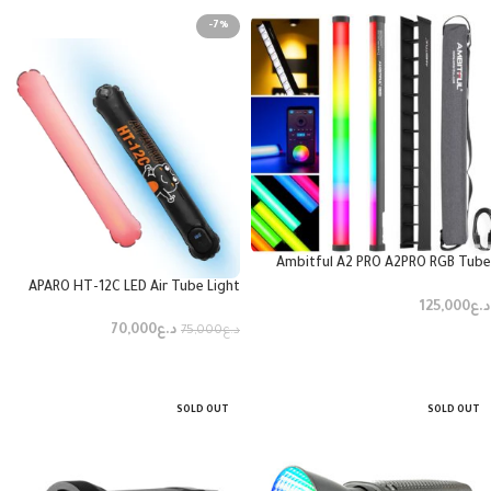
-7%
Ambitful A2 PRO A2PRO RGB Tube
Light
APARO HT-12C LED Air Tube Light
د.ع
125,000
د.ع
70,000
د.ع
75,000
إضافة إلى السلة
إضافة إلى السلة
SOLD OUT
SOLD OUT