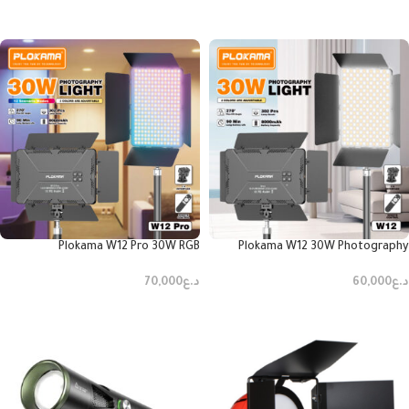
قراءة المزيد
Plokama W12 Pro 30W RGB
Plokama W12 30W Photography
Photography Light
Light
د.ع
60,000
د.ع
70,000
إضافة إلى السلة
إضافة إلى السلة