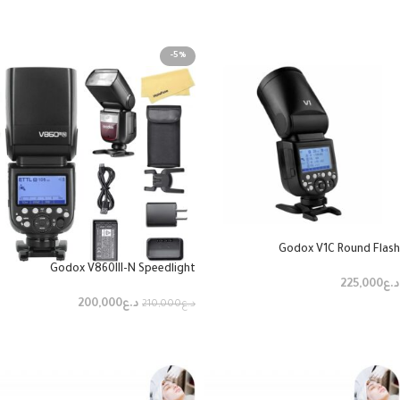
إضافة إلى السلة
إضافة إلى السلة
-5%
Godox V1C Round Flash
Godox V860III-N Speedlight
د.ع
225,000
د.ع
200,000
د.ع
210,000
إضافة إلى السلة
إضافة إلى السلة