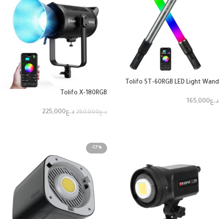
Tolifo ST-60RGB LED Light Wand
Tolifo X-180RGB
د.ع
165,000
د.ع
225,000
د.ع
250,000
إضافة إلى السلة
إضافة إلى السلة
-17%