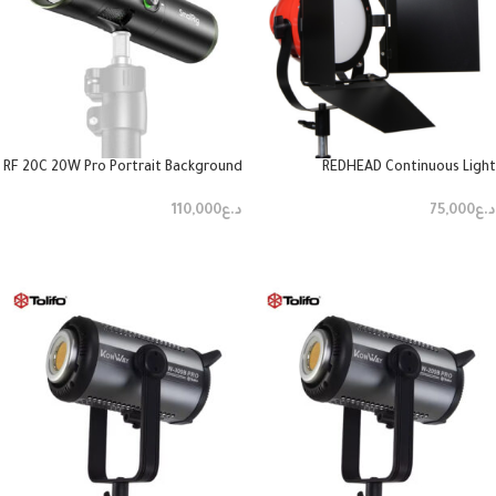
RF 20C 20W Pro Portrait Background
REDHEAD Continuous Light
د.ع
75,000
د.ع
110,000
إضافة إلى السلة
إضافة إلى السلة