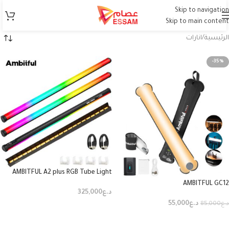
Skip to navigation
Skip to main content
الرئيسية
انارات
-35%
AMBITFUL A2 plus RGB Tube Light
AMBITFUL GC12
د.ع
325,000
د.ع
55,000
د.ع
85,000
إضافة إلى السلة
إضافة إلى السلة