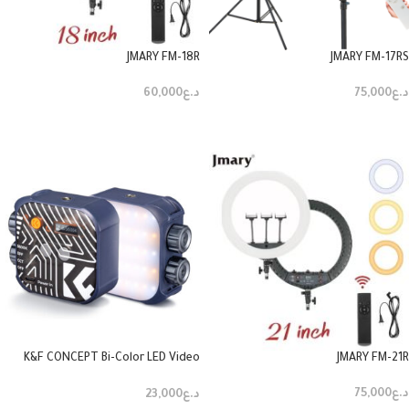
JMARY FM-18R
JMARY FM-17RS
د.ع
75,000
د.ع
60,000
إضافة إلى السلة
إضافة إلى السلة
K&F CONCEPT Bi-Color LED Video
JMARY FM-21R
Light
د.ع
75,000
د.ع
23,000