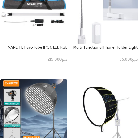
NANLITE PavoTube II 15C LED RGB
Multi-functional Phone Holder Light
Tube
Panoramic View LED Fill Light
د.ع
35,000
د.ع
215,000
إضافة إلى السلة
إضافة إلى السلة