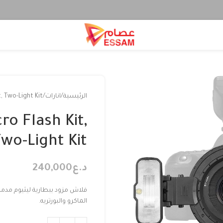
الرئيسية
انارات
, Two-Light Kit
o Flash Kit,
wo-Light Kit
د.ع
240,000
الماكرو والبورتريه.