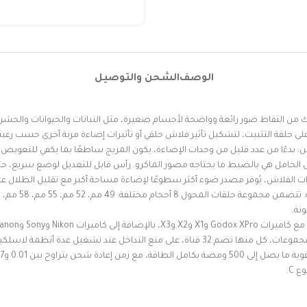
الوصف
الشحن والتوصيل
لإضاءة الماكرو، مما يُمكّنك من التقاط صور رائعة وواضحة لأجسام صغيرة، مثل النباتات والحيو
ى حلقة التثبيت، لتشكيل تأثير فلاش حلقي أو تأثيرات إضاءة مرنة أخرى حسب رغبت
: بدءًا من عدد قليل من وحدات الإضاءة، يكون المزيج ساطعًا بما يكفي للتعوي
لى الحامل هي بالضبط ما يحتاجه مصور الماكرو. رأس قابل للتعديل لوضع سريع، حتى
 الفلاش، يُوفر مصدر ضوء أكثر سطوعًا لإضاءة مساحة أكبر مع تقليل الظلال عل
 C.