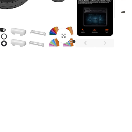
Click to enlarge