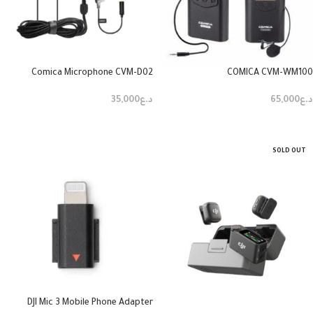
Comica Microphone CVM-D02
COMICA CVM-WM100
د.ع
65,000
د.ع
35,000
إضافة إلى السلة
إضافة إلى السلة
SOLD OUT
DJI Mic 3 Mobile Phone Adapter