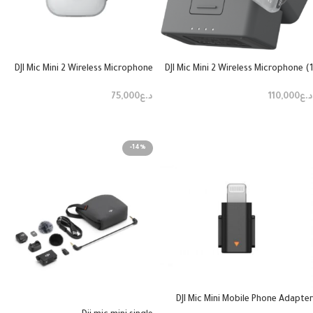
DJI Mic Mini 2 Wireless Microphone
DJI Mic Mini 2 Wireless Microphone (1
Transmitter
TX + 1 Mobile RX + Charging Case)
د.ع
110,000
د.ع
75,000
إضافة إلى السلة
إضافة إلى السلة
-14%
DJI Mic Mini Mobile Phone Adapter
(lightning)