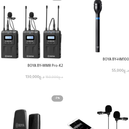
BOYA BY‑HM100
BOYA BY‑WM8 Pro-K2
د.ع
55,000
د.ع
130,000
د.ع
150,000
إضافة إلى السلة
إضافة إلى السلة
-3%