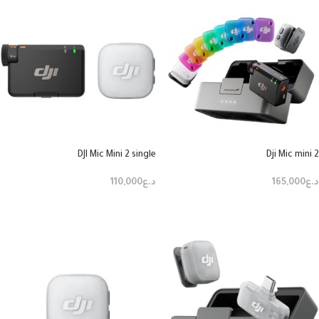
DJI Mic Mini 2 single
Dji Mic mini 2
د.ع
165,000
د.ع
110,000
إضافة إلى السلة
إضافة إلى السلة