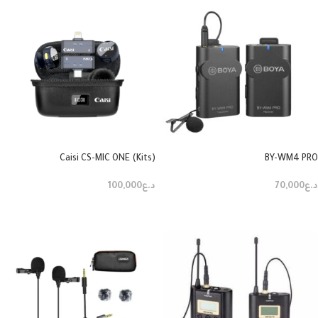
Caisi CS-MIC ONE (Kits)
BY-WM4 PRO
د.ع
70,000
د.ع
100,000
إضافة إلى السلة
إضافة إلى السلة