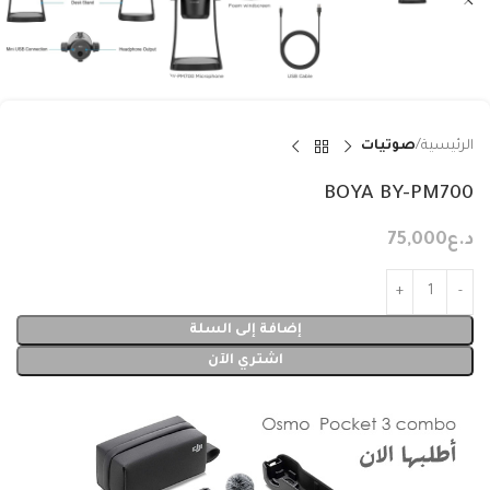
الرئيسية
صوتيات
BOYA BY-PM700
د.ع
75,000
إضافة إلى السلة
اشتري الآن