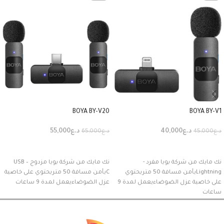
BOYA BY-V20
BOYA BY-V1
د.ع
40,000
د.ع
55,000
د.ع
45,000
د.ع
65,000
إضافة إلى السلة
إضافة إلى السلة
نك مايك من شركة بويا مفرد -
نك مايك من شركة بويا مزدوج – USB
Lightningيأمن مسافة 50 متريحتوي
Cيأمن مسافة 50 متريحتوي على خاصية
على خاصية عزل الضوضاءيعمل لمدة 9
عزل الضوضاءيعمل لمدة 9 ساعات
ساعات