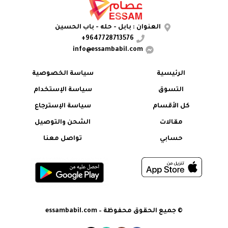
العنوان : بابل - حله - باب الحسين
9647728713576+
info@essambabil.com
الرئيسية
سياسة الخصوصية
التسوق
سياسة الإستخدام
كل الأقسام
سياسة الإسترجاع
مقالات
الشحن والتوصيل
حسابي
تواصل معنا
© جميع الحقوق محفوظة – essambabil.com