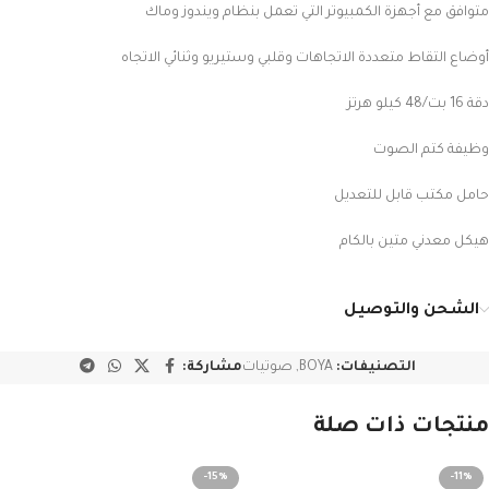
متوافق مع أجهزة الكمبيوتر التي تعمل بنظام ويندوز وماك
أوضاع التقاط متعددة الاتجاهات وقلبي وستيريو وثنائي الاتجاه
دقة 16 بت/48 كيلو هرتز
وظيفة كتم الصوت
حامل مكتب قابل للتعديل
هيكل معدني متين بالكام
الشحن والتوصيل
التصنيفات:
BOYA
,
صوتيات
مشاركة:
منتجات ذات صلة
-15%
-11%