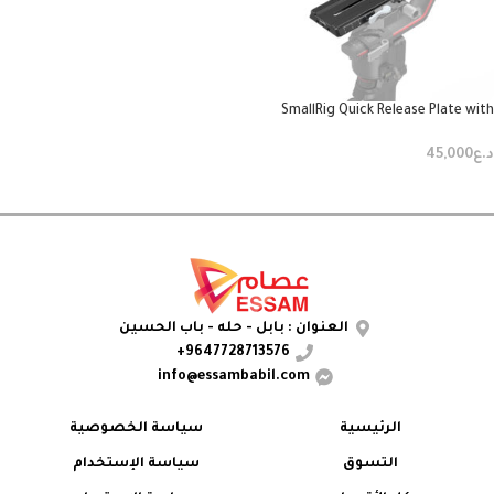
SmallRig Quick Release Plate with
Arca-Swiss for DJI Gimbal
د.ع
45,000
إضافة إلى السلة
العنوان : بابل - حله - باب الحسين
9647728713576+
info@essambabil.com
الرئيسية
سياسة الخصوصية
التسوق
سياسة الإستخدام