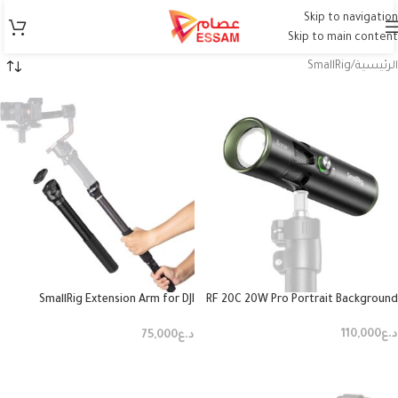
Skip to navigation
Skip to main content
الرئيسية
SmallRig
SmallRig Extension Arm for DJI
RF 20C 20W Pro Portrait Background
Stabilizer
د.ع
110,000
د.ع
75,000
إضافة إلى السلة
إضافة إلى السلة