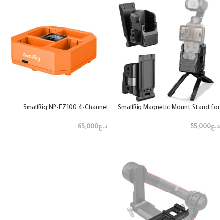
SmallRig NP-FZ100 4-Channel
SmallRig Magnetic Mount Stand for
Camera Battery Charger
DJI Osmo Pocket 6003
د.ع
55,000
د.ع
65,000
إضافة إلى السلة
إضافة إلى السلة