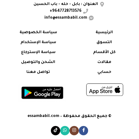
العنوان : بابل - حله - باب الحسين
9647728713576+
info@essambabil.com
الرئيسية
سياسة الخصوصية
التسوق
سياسة الإستخدام
كل الأقسام
سياسة الإسترجاع
مقالات
الشحن والتوصيل
حسابي
تواصل معنا
© جميع الحقوق محفوظة – essambabil.com