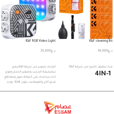
K&F RGB Video Light
K&F cleaning kit
د.ع
18,000
د.ع
35,000
إضافة إلى السلة
إضافة إلى السلة
عدة تنظيف كاميرا من شركة K&F
اضاءة تصوير من شركة k&fيتميز
بتصميمة الحديث وصغير الحجم وقوي
4IN-1
اداء يساعدك على التقاط صور ومقاطع
فديو أكثر واقعيةحيث يكون RGB توجد
فية جميع الوان وجميع التاثيرات