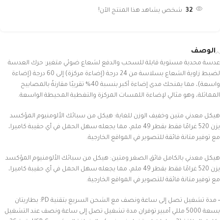
32
شخص يشاهد هذا المنتج الآن!
الوصف
عدسة محدبة مستوية قابلة للسحب والدفع لشعاع ضوئي متغير: حرك العدسة
لضبط زاوية الشعاع بسلاسة من 24 درجة (إضاءة مركزة) إلى 60 درجة (إضاءة
واسعة)، مما يمنحك مدى إضاءة أكبر بنسبة 40% تقريبًا مقارنةً بالمصابيح
المماثلة، وهو مثالي لإضاءة اللمسات المركزة والتغطية المحيطة الواسعة.
هيكل معدني متين وخفيف الوزن للغاية: هيكل من سبائك الألومنيوم المؤكسد
يزن 520 غرامًا فقط بقطر 49 ملم، مما يجعله سهل الحمل في أي حقيبة كاميرا،
مع توفير متانة فائقة للتصوير في المواقع الخارجية.
هيكل معدني بالكامل فائق الصغر ومتين: هيكل من سبائك الألومنيوم المؤكسد
يزن 520 غرامًا فقط بقطر 49 ملم، مما يجعله سهل الحمل في أي حقيبة كاميرا،
مع توفير متانة فائقة للتصوير في المواقع الخارجية.
• مدة تشغيل تصل إلى ساعة ونصف مع الشحن السريع بتقنية PD: بطاريتان
بسعة 5000 مللي أمبير توفران مدة تشغيل تصل إلى ساعة ونصف عند التشغيل