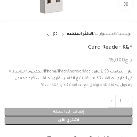
Click to enlarge
الرئيسية
اكسسوارات
الاكثر استخدم
Card Reader K&F
د.ع
15,000
قارئ بطاقات SD لأجهزة iPhone/iPad/Android/Mac/الكمبيوتر/الكاميرا، 4
في 1 قارئ بطاقات Micro SD لتتبع الكاميرا، قارئ بطاقات ذاكرة محمول
ومحول بطاقة SD متوافق مع بطاقات SD وMicro SD/T
إضافة إلى السلة
اشتري الآن