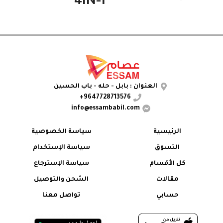
4IN-1
العنوان : بابل - حله - باب الحسين
9647728713576+
info@essambabil.com
الرئيسية
سياسة الخصوصية
التسوق
سياسة الإستخدام
كل الأقسام
سياسة الإسترجاع
مقالات
الشحن والتوصيل
حسابي
تواصل معنا