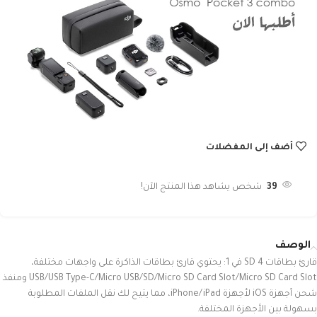
أضف إلى المفضلات
39
شخص يشاهد هذا المنتج الآن!
الوصف
قارئ بطاقات SD 4 في 1: يحتوي قارئ بطاقات الذاكرة على واجهات مختلفة،
USB/USB Type-C/Micro USB/SD/Micro SD Card Slot/Micro SD Card Slot ومنفذ
شحن أجهزة iOS لأجهزة iPhone/iPad، مما يتيح لك نقل الملفات المطلوبة
بسهولة بين الأجهزة المختلفة.