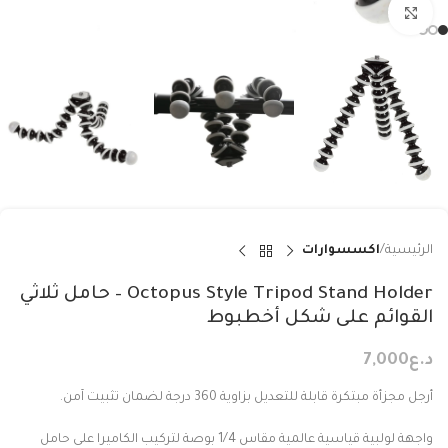
Click to enlarge
الرئيسية
اكسسوارات
Octopus Style Tripod Stand Holder – حامل ثلاثي
القوائم على شكل أخطبوط
د.ع
7,000
أرجل مجزأة مبتكرة قابلة للتعديل بزاوية 360 درجة لضمان تثبيت آمن.
واجهة لولبية قياسية عالمية مقاس 1/4 بوصة لتركيب الكاميرا على حامل