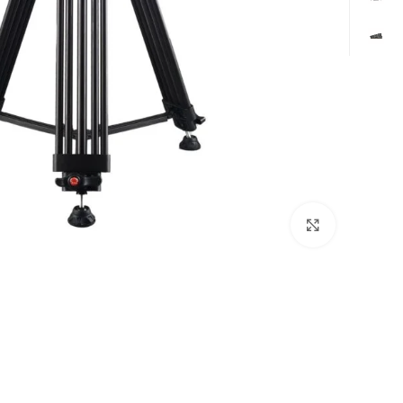
Click to enlarge