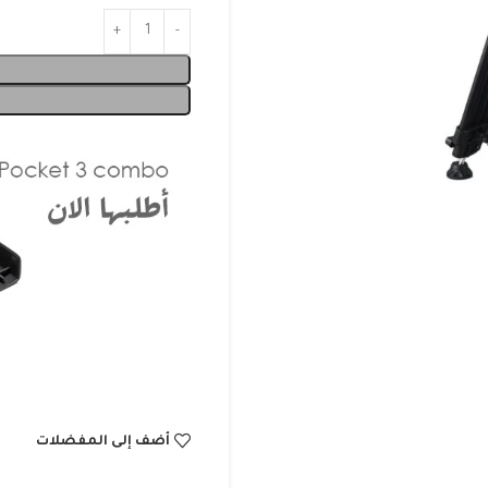
أضف إلى المفضلات