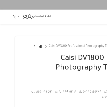
مقالات
حسابي
د.ع
0
Caisi DV1800 Professional Photography T
Caisi DV1800 
Photography T
تجي المحتوى ومصوري الفيديو المحترفين الذين يحتاجون إلى
ثوق.