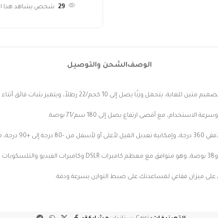
29
شخص يشاهد هذا المن
الوصف
الشحن والتوصيل
يز بثبات فائق أثناء الاستخدام. يأتي مع حقيبة حمل لسهولة التخزين والنقل.
ستخدام، مع أقصى ارتفاع يصل إلى 180 سم/71 بوصة.
 البانورامي.
ي على ميزان فقاعي لمساعدتك على ضبط التوازن بسرعة ودقة.