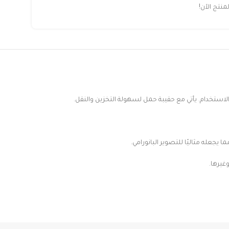
تج الآن!