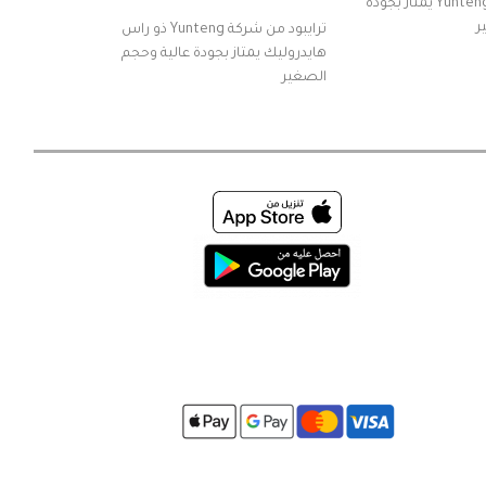
ترايبود من شركة Yunteng يمتاز بجودة
ر
ترايبود من شركة Yunteng ذو راس
هايدروليك يمتاز بجودة عالية وحجم
هايدروليك 
الصغير
الصغير