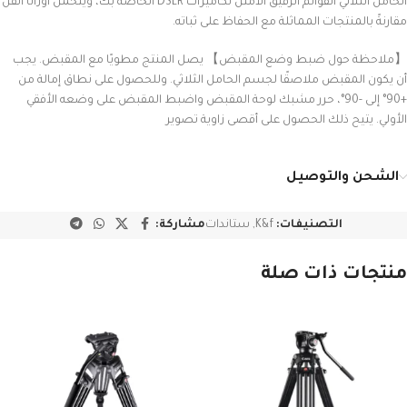
الحامل الثلاثي القوائم الرفيق الأمثل لكاميرات DSLR الخاصة بك، ويتحمل أوزانًا أثقل
مقارنةً بالمنتجات المماثلة مع الحفاظ على ثباته.
【ملاحظة حول ضبط وضع المقبض】 يصل المنتج مطويًا مع المقبض. يجب
أن يكون المقبض ملاصقًا لجسم الحامل الثلاثي. وللحصول على نطاق إمالة من
+90° إلى -90°، حرر مشبك لوحة المقبض واضبط المقبض على وضعه الأفقي
الأولي. يتيح ذلك الحصول على أقصى زاوية تصوير
الشحن والتوصيل
التصنيفات:
K&f
,
ستاندات
مشاركة:
منتجات ذات صلة