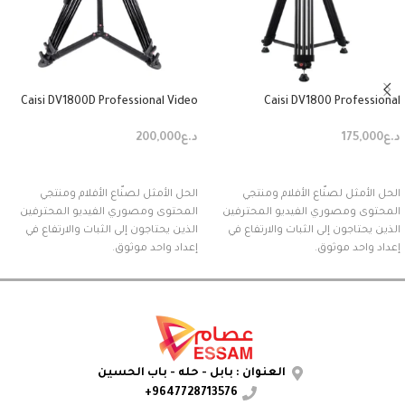
Caisi DV1800D Professional Video
Caisi DV1800 Professional
Tripod
Photography Tripod Stand
د.ع
175,000
د.ع
200,000
إضافة إلى السلة
إضافة إلى السلة
الحل الأمثل لصنّاع الأفلام ومنتجي
الحل الأمثل لصنّاع الأفلام ومنتجي
المحتوى ومصوري الفيديو المحترفين
المحتوى ومصوري الفيديو المحترفين
الذين يحتاجون إلى الثبات والارتفاع في
الذين يحتاجون إلى الثبات والارتفاع في
إعداد واحد موثوق.
إعداد واحد موثوق.
العنوان : بابل - حله - باب الحسين
9647728713576+