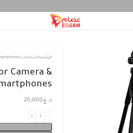
الرئيسية
ستاندات
Smartphones
For Camera &
martphones
د.ع
25,000