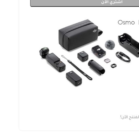
اشتري الآن
نتج الآن!