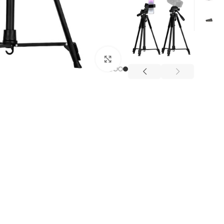
Click to enlarge