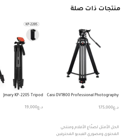
منتجات ذات صلة
Jmary KP-2205 Tripod
Caisi DV1800 Professional Photography
Tripod Stand
د.ع
19,000
د.ع
175,000
إضافة إلى السلة
إضافة إلى السلة
الحل الأمثل لصنّاع الأفلام ومنتجي
المحتوى ومصوري الفيديو المحترفين