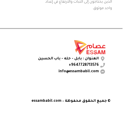
الذين يحتاجون إلى الثبات والارتفاع في إعداد
واحد موثوق.
العنوان : بابل - حله - باب الحسين
9647728713576+
info@essambabil.com
© جميع الحقوق محفوظة – essambabil.com