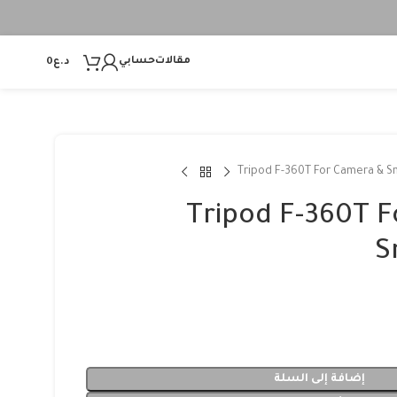
مقالات
حسابي
د.ع
0
Tripod F-360T For Camera & 
Tripod F-360T 
S
إضافة إلى السلة