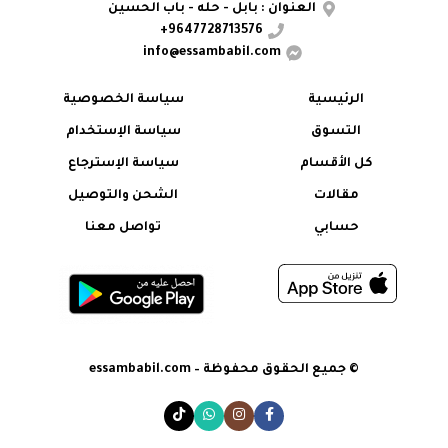
العنوان : بابل - حله - باب الحسين
9647728713576+
info@essambabil.com
الرئيسية
سياسة الخصوصية
التسوق
سياسة الإستخدام
كل الأقسام
سياسة الإسترجاع
مقالات
الشحن والتوصيل
حسابي
تواصل معنا
© جميع الحقوق محفوظة – essambabil.com