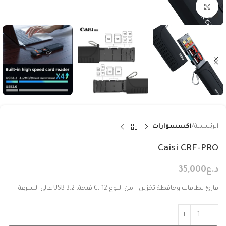
Click to enlarge
الرئيسية
اكسسوارات
Caisi CRF-PRO
د.ع
35,000
قارئ بطاقات وحافظة تخزين – من النوع C، 12 فتحة، USB 3.2 عالي السرعة