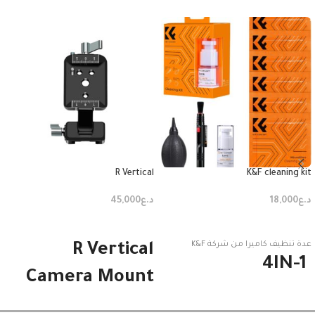
R Vertical
K&F cleaning kit
د.ع
18,000
د.ع
45,000
إضافة إلى السلة
إضافة إلى السلة
عدة تنظيف كاميرا من شركة K&F
R Vertical
4IN-1
Camera Mount