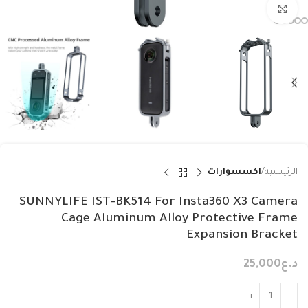
Click to enlarge
الرئيسية
اكسسوارات
SUNNYLIFE IST-BK514 For Insta360 X3 Camera
Cage Aluminum Alloy Protective Frame
Expansion Bracket
د.ع
25,000