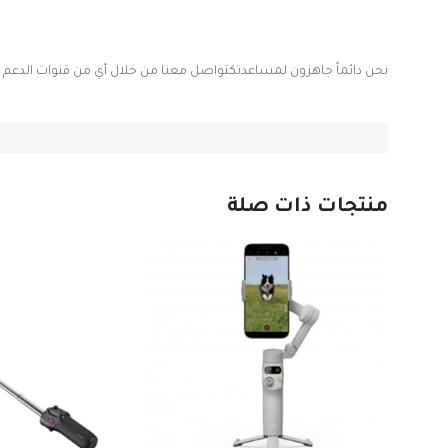
نحن دائماً جاهزون لمساعدتكتواصل معنا من خلال أي من قنوات الدعم الت
منتجات ذات صلة