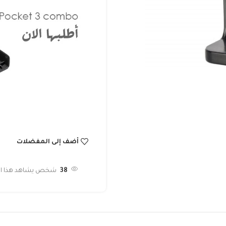
أضف إلى المفضلات
38
شخص يشاهد هذا المن