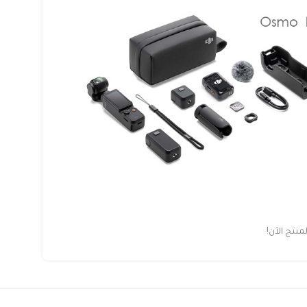
تج الآن!