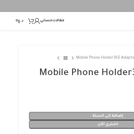
مقالات
حسابي
د.ع
0
Mobile Phone Holder360 Adapt
Mobile Phone Holder
إضافة إلى السلة
اشتري الآن