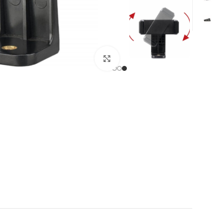
Click to enlarge