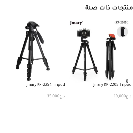
منتجات ذات صلة
Jmary KP-2254 Tripod
Jmary KP-2205 Tripod
د.ع
19,000
د.ع
35,000
إضافة إلى السلة
إضافة إلى السلة