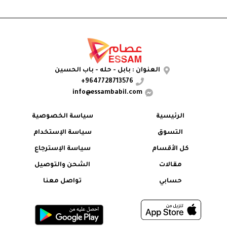
العنوان : بابل - حله - باب الحسين
9647728713576+
info@essambabil.com
الرئيسية
سياسة الخصوصية
التسوق
سياسة الإستخدام
كل الأقسام
سياسة الإسترجاع
مقالات
الشحن والتوصيل
حسابي
تواصل معنا