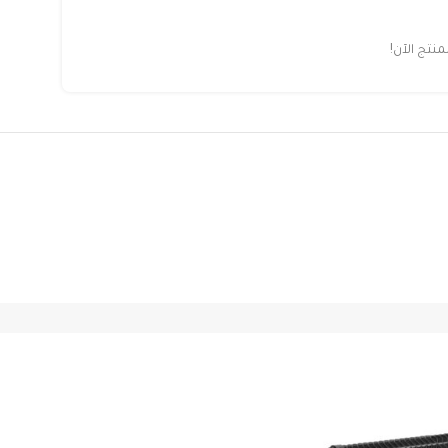
تج الآن!