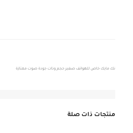
نك مايك خاص للهواتف صغير حجم وذات جودة صوت ممتازة
منتجات ذات صلة