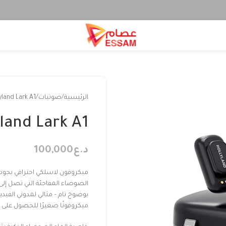
الرئيسية
صوتيات
yland Lark A1
land Lark A1
د.ع
100,000
بوضوح تام – مثالي لمدوني الفيد
ميكروفونًا صغيرًا للحصول على