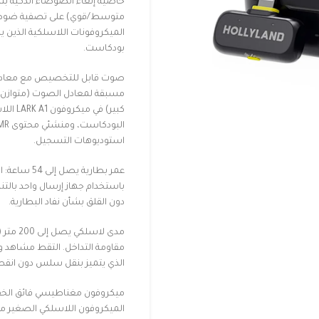
خاصية إلغاء الضوضاء الذكية ب
متوسط/قوي) على تصفية ضوضاء ا
الميكروفونات اللاسلكية الذين ي
بودكاست.
كبير) 
استوديوهات التسجيل.
باستخدام جهاز إرسال واحد بالتن
دون القلق بشأن نفاد البطارية.
مقاومة التداخل. التقط مشاهد و
الذي يتميز بنقل سلس دون انقط
الميكروفون اللاسلكي الصغير مغن