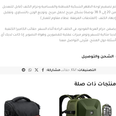
تم تصميم لوحة الظهر الشبكية المبطنة والمسامية وحزام الكتف (قابل للتعديل
من 20 إلى 38.9 بوصة) بشكل مريح لحمل مريح، وتوزيع الوزن بالتساوي، وتقليل
إجهاد الكتف. (الملحقات المرفقة: غطاء مقاوم للغبار )
يضمن حزام العربة الموجود في الخلف الراحة أثناء السفر. حقائب الكاميرا الكتفية
لدينا مثالية للسفر وتوفر ميزات عملية للمصورين وهواة التصوير. إذا كانت لديك أي
أسئلة حول المنتج، فيُرجى التواصل معنا
الشحن والتوصيل
التصنيفات:
K&f
,
حقائب
مشاركة:
منتجات ذات صلة