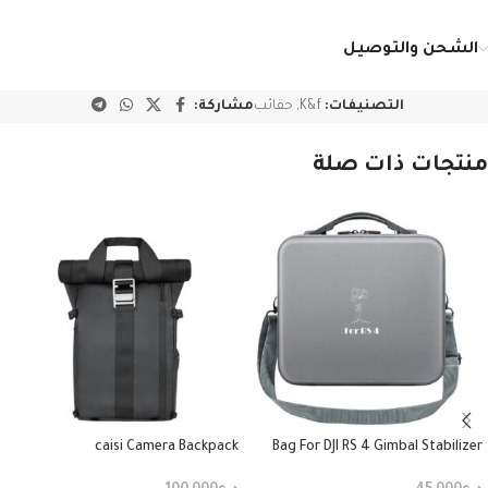
الشحن والتوصيل
التصنيفات:
K&f
,
حقائب
مشاركة:
منتجات ذات صلة
caisi Camera Backpack
Bag For DJI RS 4 Gimbal Stabilizer