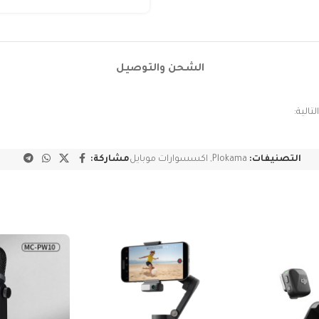
الشحن والتوصيل
الية:
التصنيفات:
Plokama
,
اكسسوارات موبايل
مشاركة: