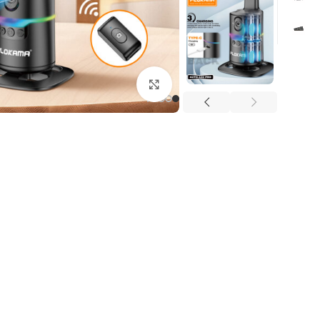
Click to enlarge