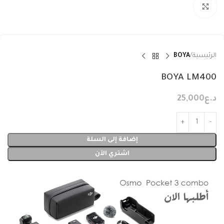
Click to enlarge
الرئيسية
BOYA
BOYA LM400
د.ع
25,000
إضافة إلى السلة
اشتري الآن