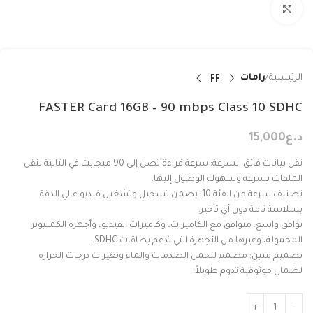
Click to enlarge
الرئيسية
رامات
FASTER Card 16GB – 90 mbps Class 10 SDHC
د.ع
15,000
نقل بيانات فائق السرعة: سرعة قراءة تصل إلى 90 ميجابت في الثانية لنقل
الملفات بسرعة وسهولة الوصول إليها.
تصنيف سرعة من الفئة 10: يضمن تسجيل وتشغيل فيديو عالي الدقة
بسلاسة تامة دون أي تأخير.
توافق واسع: متوافق مع الكاميرات، وكاميرات الفيديو، وأجهزة الكمبيوتر
المحمولة، وغيرها من الأجهزة التي تدعم بطاقات SDHC.
تصميم متين: مصمم لتحمل الصدمات والماء وتغيرات درجات الحرارة
لضمان موثوقية تدوم طويلاً.