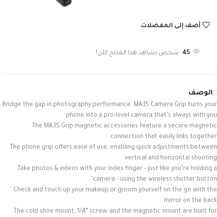
أضف إلى المفضلات
45
شخص يشاهد هذا المنتج الآن!
الوصف
Bridge the gap in photography performance. MA35 Camera Grip turns your
phone into a pro-level camera that’s always with you
The MA35 Grip magnetic accessories feature a secure magnetic
connection that easily links together
The phone grip offers ease of use, enabling quick adjustments between
vertical and horizontal shooting
Take photos & videos with your index finger – just like you’re holding a
camera – using the wireless shutter button’
Check and touch up your makeup or groom yourself on the go with the
mirror on the back
The cold shoe mount, 1/4″ screw, and the magnetic mount are built for