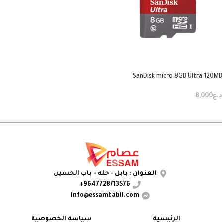
SanDisk micro 8GB Ultra 120MB
د.ع
8,000
إضافة إلى السلة
العنوان : بابل - حله - باب الحسين
9647728713576+
info@essambabil.com
الرئيسية
سياسة الخصوصية