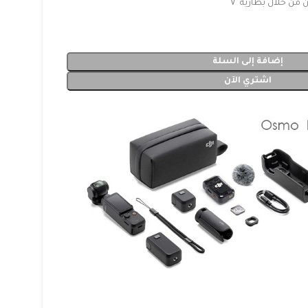
من خلال بطارية V
إضافة إلى السلة
اشتري الآن