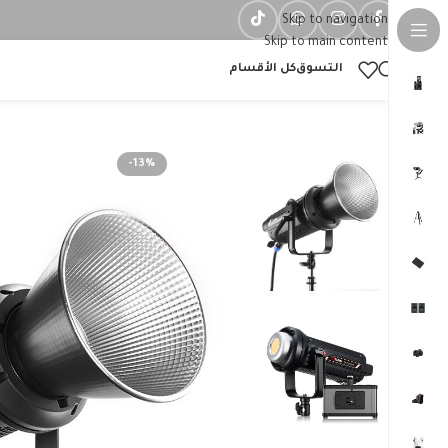
Skip to navigation
Skip to main content
التسوق
كل الأقسام
-13%