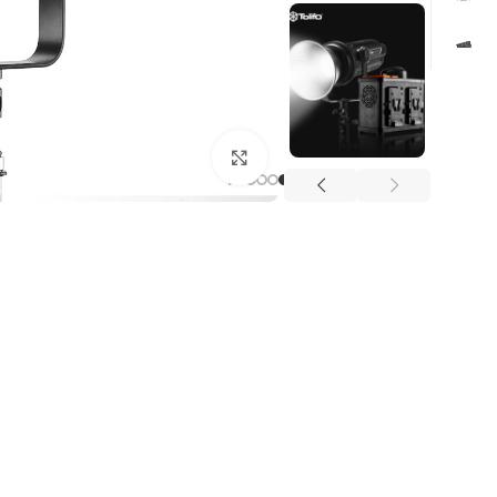
Click to enlarge