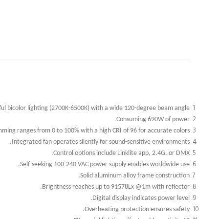
ul bicolor lighting (2700K-6500K) with a wide 120-degree beam angle.
Consuming 690W of power.
ming ranges from 0 to 100% with a high CRI of 96 for accurate colors.
Integrated fan operates silently for sound-sensitive environments.
Control options include Linklite app, 2.4G, or DMX.
Self-seeking 100-240 VAC power supply enables worldwide use.
Solid aluminum alloy frame construction.
Brightness reaches up to 91578Lx @1m with reflector.
Digital display indicates power level.
Overheating protection ensures safety.