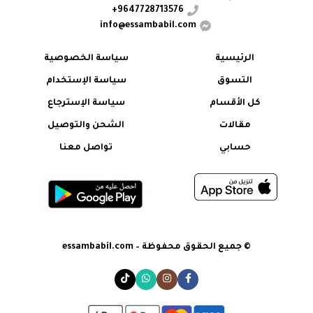
9647728713576+
info@essambabil.com
الرئيسية
سياسة الخصوصية
التسوق
سياسة الإستخدام
كل الأقسام
سياسة الإسترجاع
مقالات
الشحن والتوصيل
حسابي
تواصل معنا
© جميع الحقوق محفوظة – essambabil.com