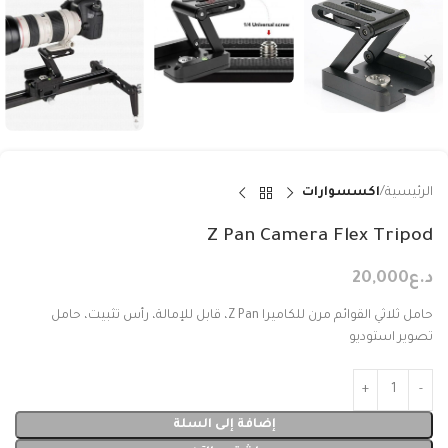
الرئيسية
اكسسوارات
Z Pan Camera Flex Tripod
د.ع
20,000
حامل ثلاثي القوائم مرن للكاميرا Z Pan، قابل للإمالة، رأس تثبيت، حامل
تصوير استوديو
إضافة إلى السلة