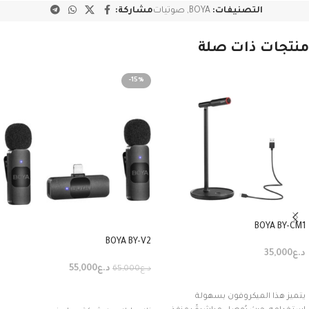
التصنيفات:
BOYA
,
صوتيات
مشاركة:
منتجات ذات صلة
-15%
BOYA BY-CM1
BOYA BY-V2
د.ع
35,000
د.ع
55,000
د.ع
65,000
إضافة إلى السلة
إضافة إلى السلة
يتميز هذا الميكروفون بسهولة