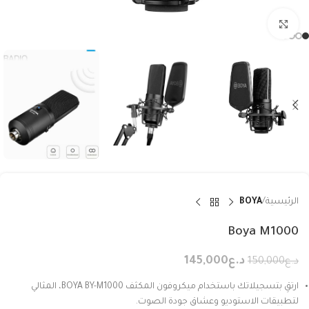
Click to enlarge
الرئيسية
BOYA
Boya M1000
د.ع
145,000
د.ع
150,000
ارتقِ بتسجيلاتك باستخدام ميكروفون المكثف BOYA BY-M1000، المثالي
لتطبيقات الاستوديو وعشاق جودة الصوت.