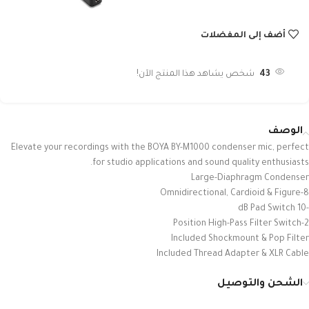
أضف إلى المفضلات
43
شخص يشاهد هذا المنتج الآن!
الوصف
Elevate your recordings with the BOYA BY-M1000 condenser mic, perfect
for studio applications and sound quality enthusiasts.
Large-Diaphragm Condenser
Omnidirectional, Cardioid & Figure-8
-10 dB Pad Switch
2-Position High-Pass Filter Switch
Included Shockmount & Pop Filter
Included Thread Adapter & XLR Cable
الشحن والتوصيل