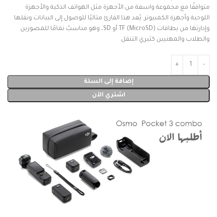
متوافقًا مع مجموعة واسعة من الأجهزة مثل الهواتف الذكية والأجهزة
اللوحية وأجهزة الكمبيوتر. يُعد هذا القارئ مثاليًا للوصول إلى البيانات ونقلها
وإدارتها من بطاقات TF (MicroSD) أو SD، وهو مناسبٌ تمامًا للمصورين
والطلاب والمهنيين كثيري التنقل.
إضافة إلى السلة
اشتري الآن