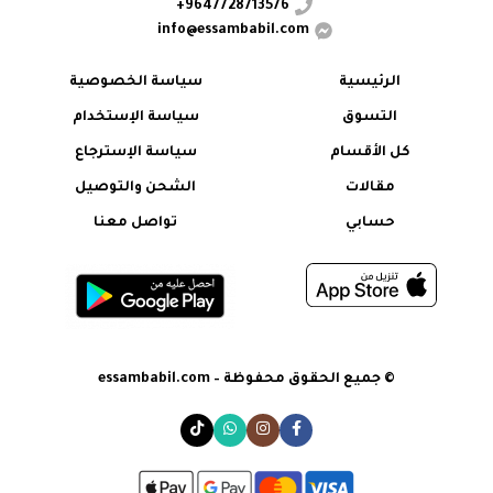
9647728713576+
info@essambabil.com
الرئيسية
سياسة الخصوصية
التسوق
سياسة الإستخدام
كل الأقسام
سياسة الإسترجاع
مقالات
الشحن والتوصيل
حسابي
تواصل معنا
© جميع الحقوق محفوظة – essambabil.com