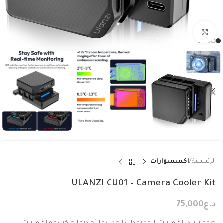
Click to enlarge
الرئيسية
اكسسوارات
ULANZI CU01 – Camera Cooler Kit
د.ع
75,000