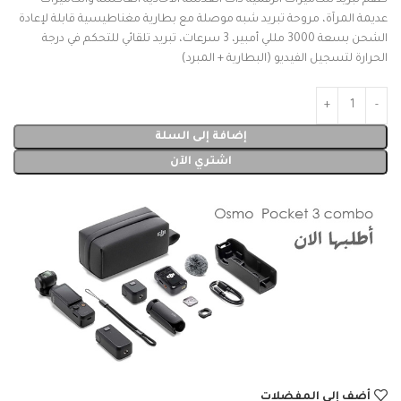
طقم تبريد للكاميرات الرقمية ذات العدسة الأحادية العاكسة والكاميرات
عديمة المرآة، مروحة تبريد شبه موصلة مع بطارية مغناطيسية قابلة لإعادة
الشحن بسعة 3000 مللي أمبير، 3 سرعات، تبريد تلقائي للتحكم في درجة
الحرارة لتسجيل الفيديو (البطارية + المبرد)
إضافة إلى السلة
اشتري الآن
أضف إلى المفضلات