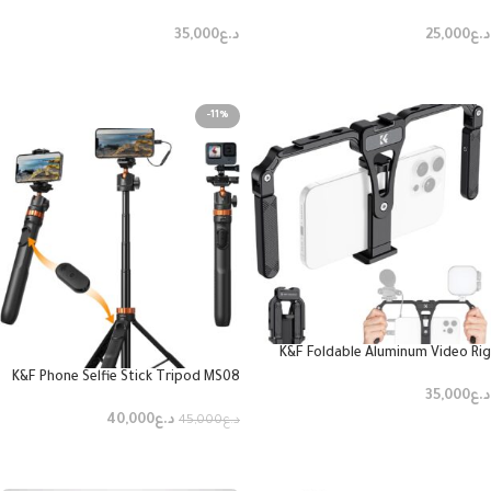
Phone Camera Lens Filter
Black Mist 1/4 2-in-1 Phone Camera
Lens Filter Kit Applicable to All
د.ع
25,000
د.ع
35,000
Mobile Phone Models
إضافة إلى السلة
إضافة إلى السلة
-11%
K&F Foldable Aluminum Video Rig
K&F Phone Selfie Stick Tripod MS08
د.ع
35,000
د.ع
40,000
د.ع
45,000
إضافة إلى السلة
إضافة إلى السلة