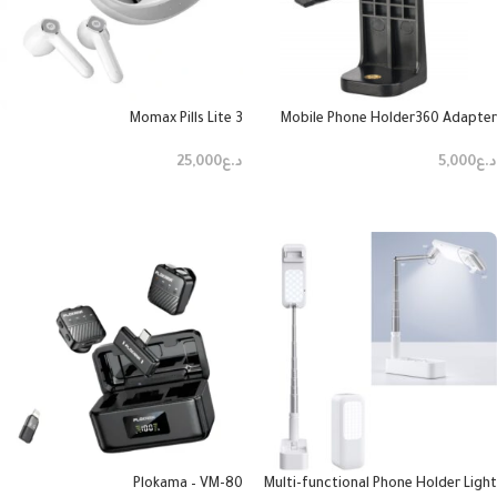
Momax Pills Lite 3
Mobile Phone Holder360 Adapter
د.ع
5,000
د.ع
25,000
إضافة إلى السلة
إضافة إلى السلة
Plokama – VM-80
Multi-functional Phone Holder Light