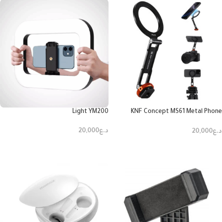
Light YM200
KNF Concept MS61 Metal Phone
Mount with MagSafe & Mount
Rotatable Phone Holder (KF31.196)
د.ع
20,000
د.ع
20,000
إضافة إلى السلة
إضافة إلى السلة