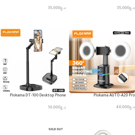
Panoramic View LED Fill Light
د.ع
35,000
د.ع
35,000
إضافة إلى السلة
إضافة إلى السلة
Plokama DT-100 Desktop Phone
Plokama AUTO-A20 Pro
Holder
د.ع
40,000
د.ع
10,000
إضافة إلى السلة
إضافة إلى السلة
SOLD OUT