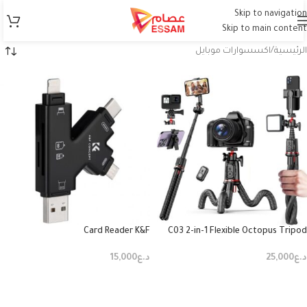
Skip to navigation
Skip to main content
الرئيسية
اكسسوارات موبايل
Card Reader K&F
C03 2-in-1 Flexible Octopus Tripod
د.ع
25,000
د.ع
15,000
إضافة إلى السلة
إضافة إلى السلة