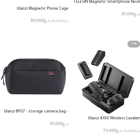
TELESIN Magnetic Smartphone Neck
Mount Set
Ulanzi Magnetic Phone Cage
د.ع
25,000
د.ع
80,000
د.ع
85,000
إضافة إلى السلة
إضافة إلى السلة
-7%
Ulanzi BP07 – storage camera bag –
2.5L
Ulanzi A100 Wireless Lavalier
د.ع
35,000
Microphone
د.ع
70,000
د.ع
75,000
إضافة إلى السلة