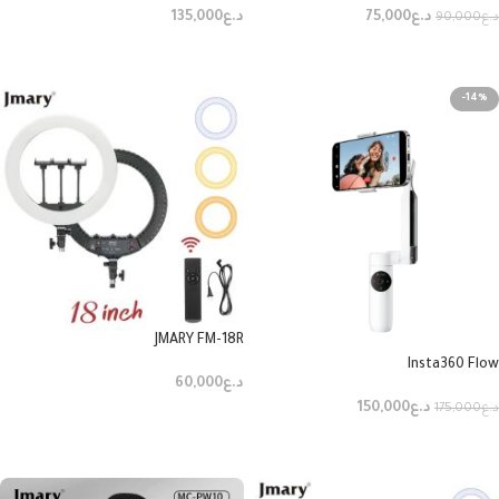
د.ع
75,000
د.ع
135,000
د.ع
90,000
إضافة إلى السلة
قراءة المزيد
-14%
JMARY FM-18R
Insta360 Flow
د.ع
60,000
د.ع
150,000
د.ع
175,000
إضافة إلى السلة
إضافة إلى السلة