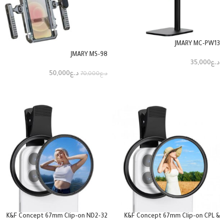
JMARY MC-PW13
JMARY MS-98
د.ع
35,000
د.ع
50,000
د.ع
70,000
إضافة إلى السلة
إضافة إلى السلة
K&F Concept 67mm Clip-on ND2-32
K&F Concept 67mm Clip-on CPL &