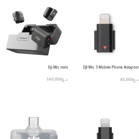
Dji Mic mini
DJI Mic 3 Mobile Phone Adapter
(Lightning)
د.ع
140,000
د.ع
45,000
إضافة إلى السلة
إضافة إلى السلة