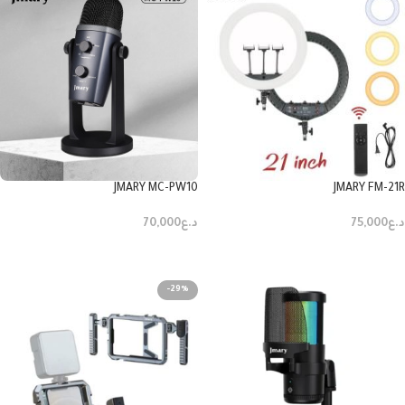
JMARY MC-PW10
JMARY FM-21R
د.ع
75,000
د.ع
70,000
إضافة إلى السلة
إضافة إلى السلة
-29%