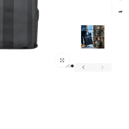
Click to enlarge