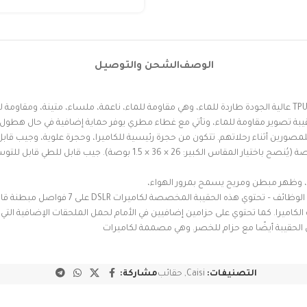
الوصف
الشحن والتوصيل
 تصوير مقاومة للماء، وتأتي مع غطاء مطري يوفر حماية إضافية في حال هطول أ
مصورين أثناء رحلاتهم. تتكون من حجرة رئيسية للكاميرا، وحجرة علوية، وجيب قابل
جيب قابل للطي قابل للتوسي
 الحقيبة المخصصة لكاميرات DSLR على 7 فواصل مبطنة قابلة للإزالة،
كاميرا.
كما تحتوي على حزامين إضافيين في الأمام لحمل الملحقات الإضافية التي
 الحقيبة أيضًا مع حزام للخصر.
وهي مصممة لكاميرات
التصنيفات:
Caisi
,
حقائب
مشاركة: