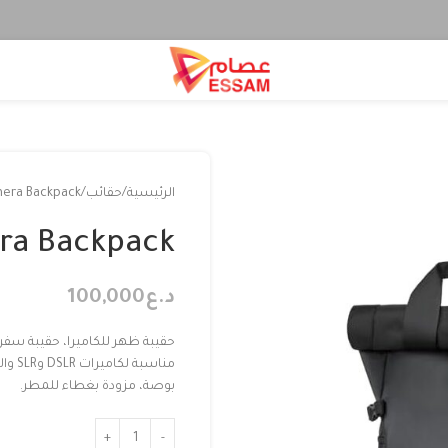
الرئيسية
حقائب
mera Backpack
era Backpack
د.ع
100,000
حقيبة ظهر للكاميرا، حقيبة سفر 
بوصة، مزودة بغطاء للمطر.