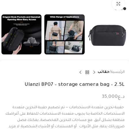
Click to enlarge
الرئيسية
حقائب
Ulanzi BP07 – storage camera bag – 2.5L
د.ع
35,000
حقيبة تخزين متعددة الاستخدامات — تم تصميم حقيبة التخزين متعددة
الاستخدامات الخاصة بنا بجيوب متعددة الاستخدامات للحفاظ على أغراضك
منظمة بشكل أنيق. مع مساحات التخزين المخصصة، يمكنك فصل
ضرورياتك بدقة، مثل الأدوات أو المستندات أو الأشياء الشخصية. لا مزيد