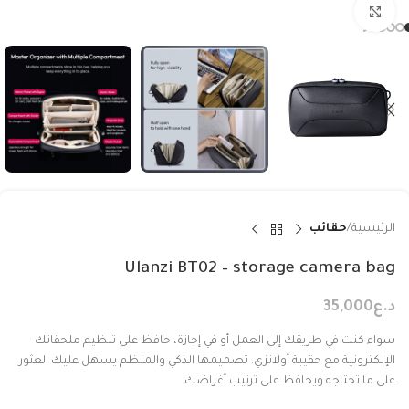
Click to enlarge
الرئيسية
حقائب
Ulanzi BT02 – storage camera bag
د.ع
35,000
سواء كنت في طريقك إلى العمل أو في إجازة، حافظ على تنظيم ملحقاتك
الإلكترونية مع حقيبة أولانزي. تصميمها الذكي والمنظم يسهل عليك العثور
على ما تحتاجه ويحافظ على ترتيب أغراضك.