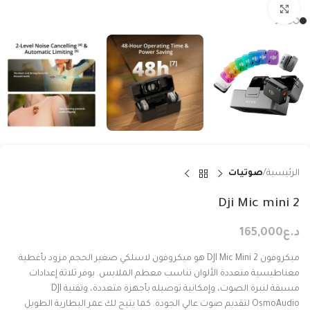
Click to enlarge
الرئيسية
صوتيات
Dji Mic mini 2
د.ع
165,000
ميكروفون DJI Mic Mini 2 هو ميكروفون لاسلكي صغير الحجم مزود بأغطية
مغناطيسية متعددة الألوان تناسب معظم الملابس. يوفر ثلاثة إعدادات
مسبقة لنبرة الصوت، وإمكانية توصيله بأجهزة متعددة، وتقنية DJI
OsmoAudio لتقديم صوت عالي الجودة. كما يتيح لك عمر البطارية الطويل