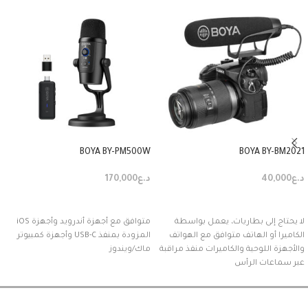
BOYA BY-PM500W
BOYA BY-BM2021
د.ع
40,000
د.ع
170,000
إضافة إلى السلة
إضافة إلى السلة
لا يحتاج إلى بطاريات، يعمل بواسطة
متوافق مع أجهزة أندرويد وأجهزة iOS
الكاميرا أو الهاتف متوافق مع الهواتف
المزودة بمنفذ USB-C وأجهزة كمبيوتر
والأجهزة اللوحية والكاميرات منفذ مراقبة
ماك/ويندوز
عبر سماعات الرأس