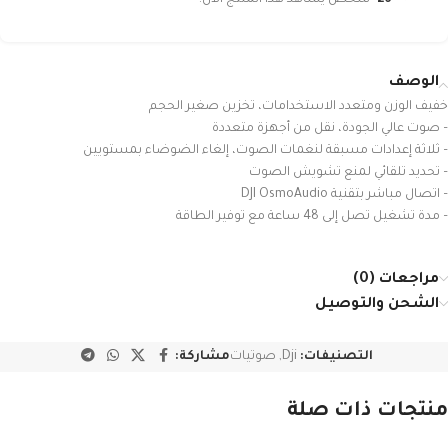
26
شخص يشاهد هذا المنتج الآن!
الوصف
خفيف الوزن ومتعدد الاستخدامات، تخزين صغير الحجم
– صوت عالي الجودة، نقل من أجهزة متعددة
– ثلاثة إعدادات مسبقة لنغمات الصوت، إلغاء الضوضاء بمستويين
– ​​تحديد تلقائي لمنع تشويش الصوت
– اتصال مباشر بتقنية DJI OsmoAudio
– مدة تشغيل تصل إلى 48 ساعة مع توفير الطاقة
مراجعات (0)
الشحن والتوصيل
التصنيفات:
Dji
,
صوتيات
مشاركة:
منتجات ذات صلة