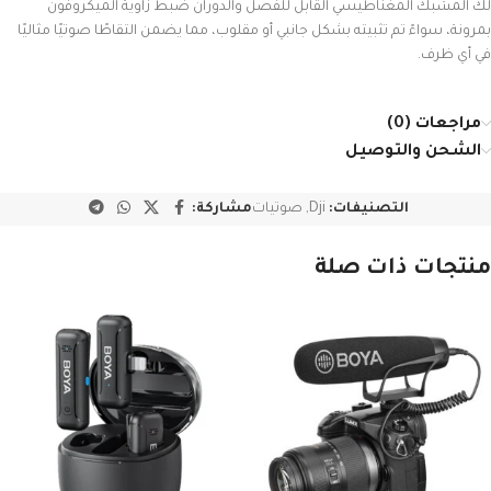
لك المشبك المغناطيسي القابل للفصل والدوران ضبط زاوية الميكروفون
بمرونة، سواءً تم تثبيته بشكل جانبي أو مقلوب، مما يضمن التقاطًا صوتيًا مثاليًا
في أي ظرف.
مراجعات (0)
الشحن والتوصيل
التصنيفات:
Dji
,
صوتيات
مشاركة:
منتجات ذات صلة